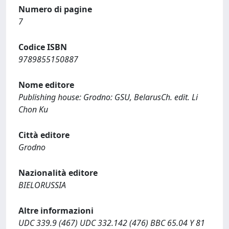
Numero di pagine
7
Codice ISBN
9789855150887
Nome editore
Publishing house: Grodno: GSU, BelarusCh. edit. Li
Chon Ku
Città editore
Grodno
Nazionalità editore
BIELORUSSIA
Altre informazioni
UDC 339.9 (467) UDC 332.142 (476) BBC 65.04 Y 81