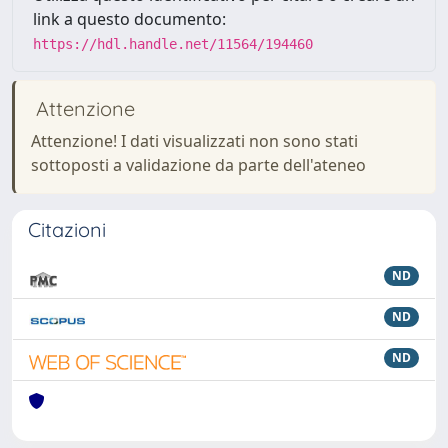
link a questo documento:
https://hdl.handle.net/11564/194460
Attenzione
Attenzione! I dati visualizzati non sono stati
sottoposti a validazione da parte dell'ateneo
Citazioni
ND
ND
ND