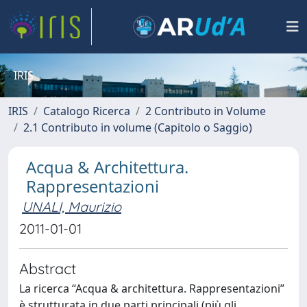
IRIS
IRIS
Catalogo Ricerca
2 Contributo in Volume
2.1 Contributo in volume (Capitolo o Saggio)
Acqua & Architettura.
Rappresentazioni
UNALI, Maurizio
2011-01-01
Abstract
La ricerca “Acqua & architettura. Rappresentazioni”
è strutturata in due parti principali (più gli