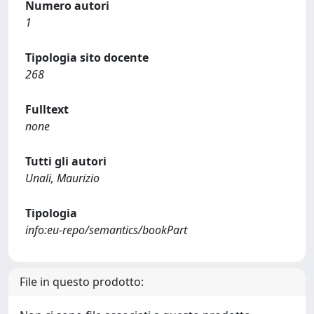
Numero autori
1
Tipologia sito docente
268
Fulltext
none
Tutti gli autori
Unali, Maurizio
Tipologia
info:eu-repo/semantics/bookPart
File in questo prodotto: