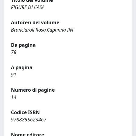
Titolo del volume
FIGURE DI CASA
Autore/i del volume
Branciaroli Rosa,Capanna Ilvi
Da pagina
78
A pagina
91
Numero di pagine
14
Codice ISBN
9788895623467
Nome editore