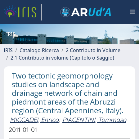
IRIS
IRIS
Catalogo Ricerca
2 Contributo in Volume
2.1 Contributo in volume (Capitolo o Saggio)
Two tectonic geomorphology
studies on landscape and
drainage network of chain and
piedmont areas of the Abruzzi
region (Central Apennines, Italy).
MICCADEI, Enrico
;
PIACENTINI, Tommaso
2011-01-01