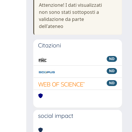
Attenzione! I dati visualizzati
non sono stati sottoposti a
validazione da parte
dell'ateneo
Citazioni
ND
ND
ND
social impact