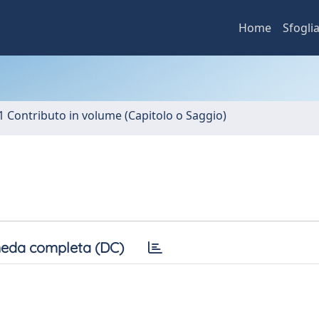
Home
Sfogli
1 Contributo in volume (Capitolo o Saggio)
eda completa (DC)