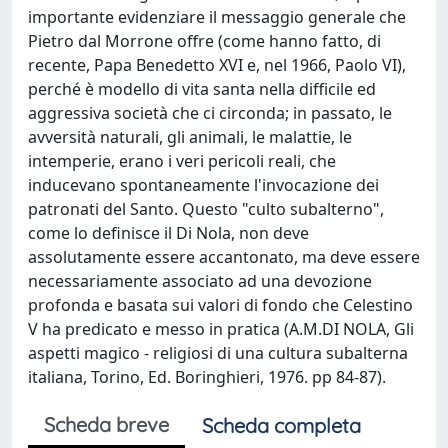
importante evidenziare il messaggio generale che
Pietro dal Morrone offre (come hanno fatto, di
recente, Papa Benedetto XVI e, nel 1966, Paolo VI),
perché è modello di vita santa nella difficile ed
aggressiva società che ci circonda; in passato, le
avversità naturali, gli animali, le malattie, le
intemperie, erano i veri pericoli reali, che
inducevano spontaneamente l'invocazione dei
patronati del Santo. Questo "culto subalterno",
come lo definisce il Di Nola, non deve
assolutamente essere accantonato, ma deve essere
necessariamente associato ad una devozione
profonda e basata sui valori di fondo che Celestino
V ha predicato e messo in pratica (A.M.DI NOLA, Gli
aspetti magico - religiosi di una cultura subalterna
italiana, Torino, Ed. Boringhieri, 1976. pp 84-87).
Scheda breve
Scheda completa