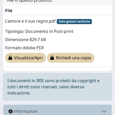
File in questo prodotto:
File
L'amore e il suo regno.pdf
Solo gestori archivio
Tipologia: Documento in Post-print
Dimensione 829.7 kB
Formato Adobe PDF
Visualizza/Apri
Richiedi una copia
I documenti in IRIS sono protetti da copyright e
tutti i diritti sono riservati, salvo diversa
indicazione.
Informazioni