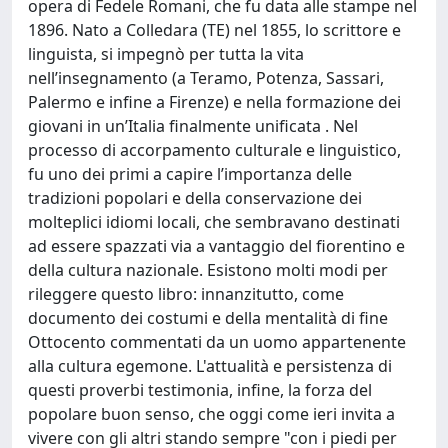
opera di Fedele Romani, che fu data alle stampe nel
1896. Nato a Colledara (TE) nel 1855, lo scrittore e
linguista, si impegnò per tutta la vita
nell’insegnamento (a Teramo, Potenza, Sassari,
Palermo e infine a Firenze) e nella formazione dei
giovani in un’Italia finalmente unificata . Nel
processo di accorpamento culturale e linguistico,
fu uno dei primi a capire l’importanza delle
tradizioni popolari e della conservazione dei
molteplici idiomi locali, che sembravano destinati
ad essere spazzati via a vantaggio del fiorentino e
della cultura nazionale. Esistono molti modi per
rileggere questo libro: innanzitutto, come
documento dei costumi e della mentalità di fine
Ottocento commentati da un uomo appartenente
alla cultura egemone. L'attualità e persistenza di
questi proverbi testimonia, infine, la forza del
popolare buon senso, che oggi come ieri invita a
vivere con gli altri stando sempre "con i piedi per