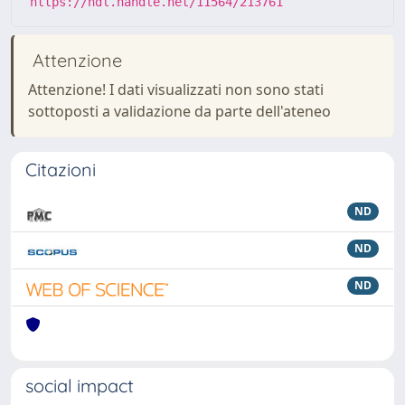
https://hdl.handle.net/11564/213761
Attenzione
Attenzione! I dati visualizzati non sono stati
sottoposti a validazione da parte dell'ateneo
Citazioni
ND
ND
ND
social impact