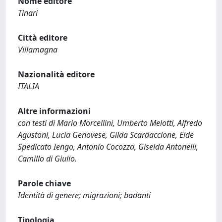
Nome editore
Tinari
Città editore
Villamagna
Nazionalità editore
ITALIA
Altre informazioni
con testi di Mario Morcellini, Umberto Melotti, Alfredo
Agustoni, Lucia Genovese, Gilda Scardaccione, Eide
Spedicato Iengo, Antonio Cocozza, Giselda Antonelli,
Camillo di Giulio.
Parole chiave
Identità di genere; migrazioni; badanti
Tipologia