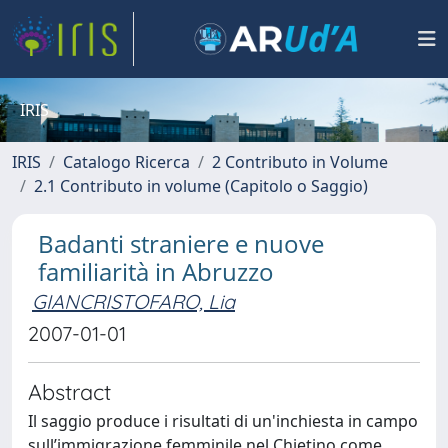
IRIS
IRIS
Catalogo Ricerca
2 Contributo in Volume
2.1 Contributo in volume (Capitolo o Saggio)
Badanti straniere e nuove
familiarità in Abruzzo
GIANCRISTOFARO, Lia
2007-01-01
Abstract
Il saggio produce i risultati di un'inchiesta in campo
sull’immigrazione femminile nel Chietino come