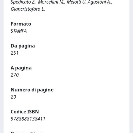
Spedicato E., Morcellini M., Melotti U. Agustoni A.,
Giancristofaro L.
Formato
STAMPA
Da pagina
251
A pagina
270
Numero di pagine
20
Codice ISBN
9788888138411