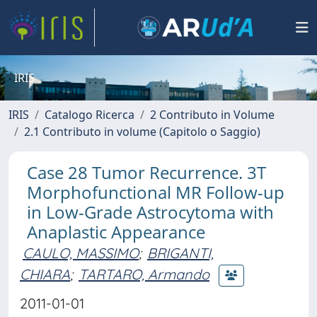
IRIS
IRIS
Catalogo Ricerca
2 Contributo in Volume
2.1 Contributo in volume (Capitolo o Saggio)
Case 28 Tumor Recurrence. 3T
Morphofunctional MR Follow-up
in Low-Grade Astrocytoma with
Anaplastic Appearance
CAULO, MASSIMO
;
BRIGANTI,
CHIARA
;
TARTARO, Armando
2011-01-01