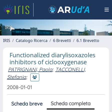
IRIS
IRIS
Catalogo Ricerca
6 Brevetti
6.1 Brevetto
Functionalized diarylisoxazoles
inhibitors of ciclooxygenase
PATRIGNANI, Paola
;
TACCONELLI,
Stefania
;
2008-01-01
Scheda completa
Scheda breve