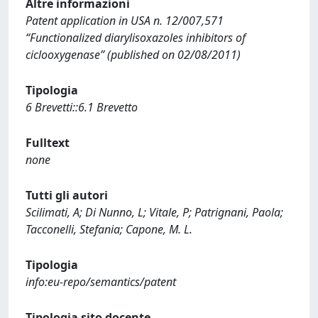
Altre informazioni
Patent application in USA n. 12/007,571
“Functionalized diarylisoxazoles inhibitors of
ciclooxygenase” (published on 02/08/2011)
Tipologia
6 Brevetti::6.1 Brevetto
Fulltext
none
Tutti gli autori
Scilimati, A; Di Nunno, L; Vitale, P; Patrignani, Paola;
Tacconelli, Stefania; Capone, M. L.
Tipologia
info:eu-repo/semantics/patent
Tipologia sito docente