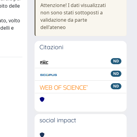
Attenzione! I dati visualizzati
ito delle
non sono stati sottoposti a
validazione da parte
ato, volto
dell'ateneo
elli e
Citazioni
ND
ND
ND
social impact