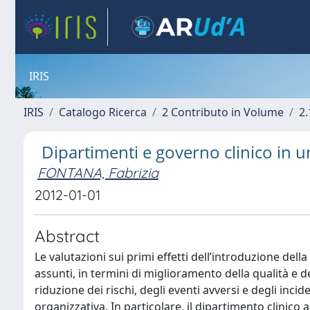
IRIS
IRIS
Catalogo Ricerca
2 Contributo in Volume
2.
Dipartimenti e governo clinico in u
FONTANA, Fabrizia
2012-01-01
Abstract
Le valutazioni sui primi effetti dell’introduzione dell
assunti, in termini di miglioramento della qualità e d
riduzione dei rischi, degli eventi avversi e degli incide
organizzativa. In particolare, il dipartimento clinico