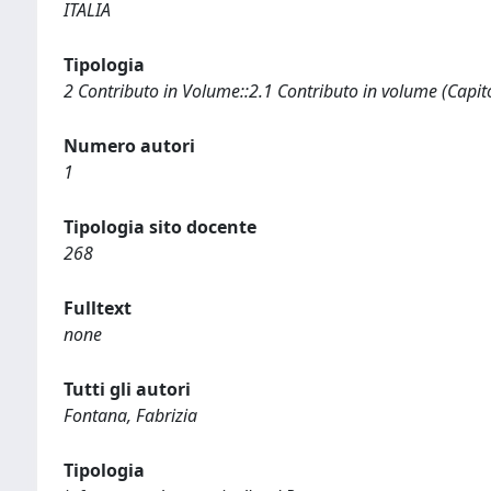
ITALIA
Tipologia
2 Contributo in Volume::2.1 Contributo in volume (Capit
Numero autori
1
Tipologia sito docente
268
Fulltext
none
Tutti gli autori
Fontana, Fabrizia
Tipologia