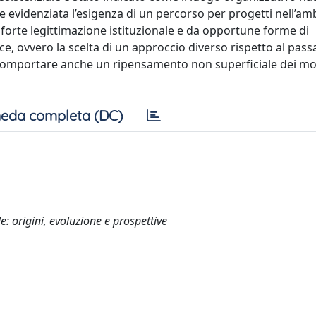
he evidenziata l’esigenza di un percorso per progetti nell’amb
 forte legittimazione istituzionale e da opportune forme di
ce, ovvero la scelta di un approccio diverso rispetto al pass
 comportare anche un ripensamento non superficiale dei mod
eda completa (DC)
e: origini, evoluzione e prospettive