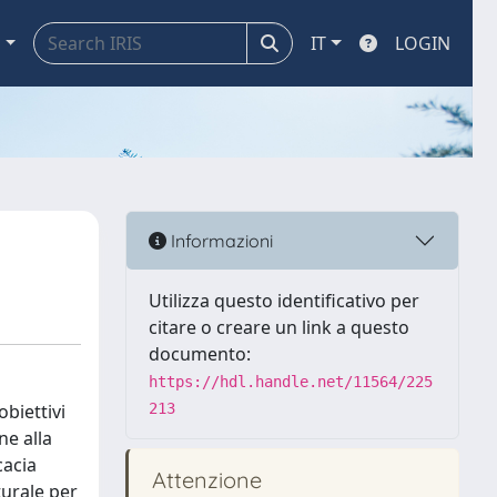
a
IT
LOGIN
Informazioni
Utilizza questo identificativo per
citare o creare un link a questo
documento:
https://hdl.handle.net/11564/225
obiettivi
213
ne alla
cacia
Attenzione
turale per