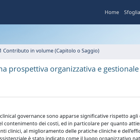
Home
Sfogli
1 Contributo in volume (Capitolo o Saggio)
na prospettiva organizzativa e gestionale
a clinical governance sono apparse significative rispetto agli 
el contenimento dei costi, ed in particolare per quanto attie
nti clinici, al miglioramento delle pratiche cliniche e dell’effi
 assistenziale è stato indicato come il luogo organizzativo na