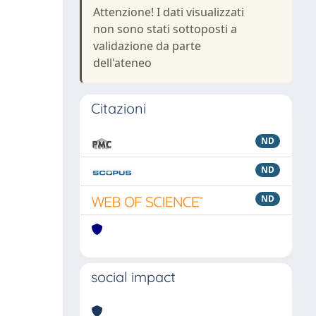
Attenzione! I dati visualizzati
non sono stati sottoposti a
validazione da parte
dell'ateneo
Citazioni
ND
ND
ND
social impact