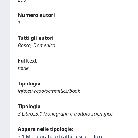
Numero autori
1
Tutti gli autori
Bosco, Domenico
Fulltext
none
Tipologia
info:eu-repo/semantics/book
Tipologia
3 Libro::3.1 Monografia o trattato scientifico
Appare nelle tipologie:
3.1 Monografia o trattato scientifico