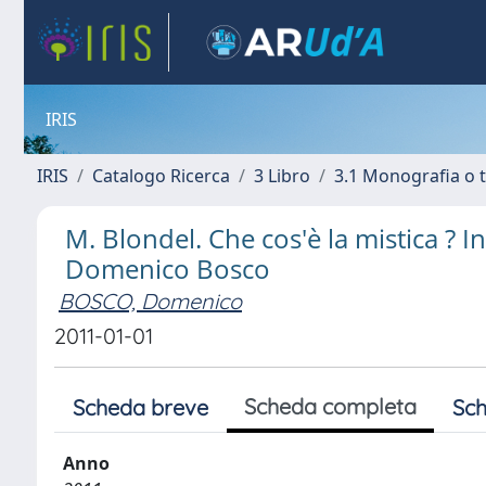
IRIS
IRIS
Catalogo Ricerca
3 Libro
3.1 Monografia o t
M. Blondel. Che cos'è la mistica ? I
Domenico Bosco
BOSCO, Domenico
2011-01-01
Scheda completa
Scheda breve
Sch
Anno