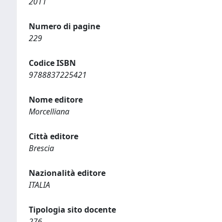
2011
Numero di pagine
229
Codice ISBN
9788837225421
Nome editore
Morcelliana
Città editore
Brescia
Nazionalità editore
ITALIA
Tipologia sito docente
276