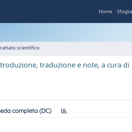
Home
Sfogli
rattato scientifico
ntroduzione, traduzione e note, a cura di
eda completa (DC)