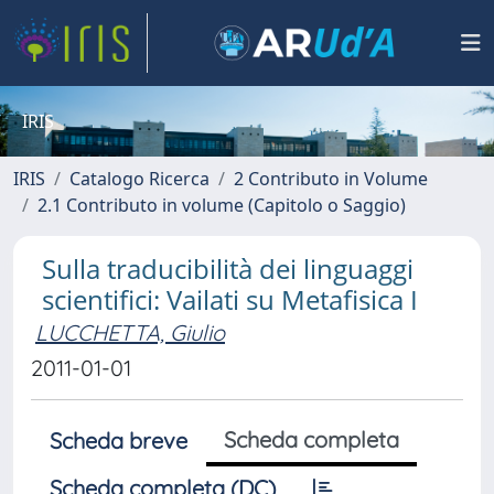
IRIS
IRIS
Catalogo Ricerca
2 Contributo in Volume
2.1 Contributo in volume (Capitolo o Saggio)
Sulla traducibilità dei linguaggi
scientifici: Vailati su Metafisica I
LUCCHETTA, Giulio
2011-01-01
Scheda completa
Scheda breve
Scheda completa (DC)