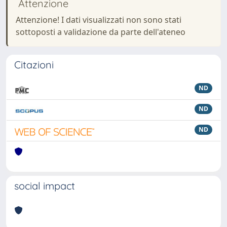
Attenzione
Attenzione! I dati visualizzati non sono stati
sottoposti a validazione da parte dell'ateneo
Citazioni
ND
ND
ND
social impact