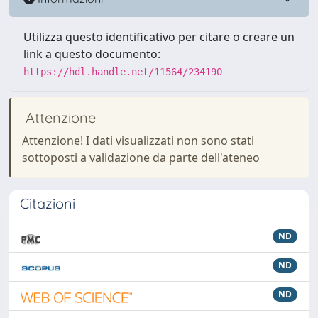
Utilizza questo identificativo per citare o creare un
link a questo documento:
https://hdl.handle.net/11564/234190
Attenzione
Attenzione! I dati visualizzati non sono stati
sottoposti a validazione da parte dell'ateneo
Citazioni
ND
ND
ND