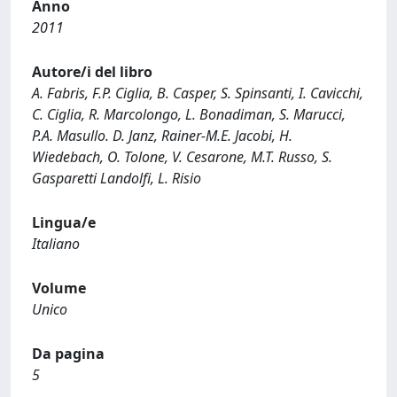
Anno
2011
Autore/i del libro
A. Fabris, F.P. Ciglia, B. Casper, S. Spinsanti, I. Cavicchi,
C. Ciglia, R. Marcolongo, L. Bonadiman, S. Marucci,
P.A. Masullo. D. Janz, Rainer-M.E. Jacobi, H.
Wiedebach, O. Tolone, V. Cesarone, M.T. Russo, S.
Gasparetti Landolfi, L. Risio
Lingua/e
Italiano
Volume
Unico
Da pagina
5