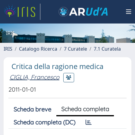
IRIS
IRIS
Catalogo Ricerca
7 Curatele
7.1 Curatela
Critica della ragione medica
CIGLIA, Francesco
2011-01-01
Scheda completa
Scheda breve
Scheda completa (DC)