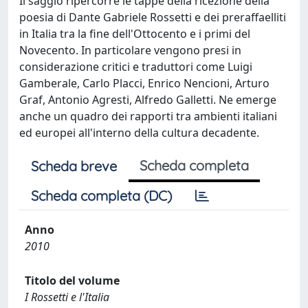
Il saggio ripercorre le tappe della ricezione della
poesia di Dante Gabriele Rossetti e dei preraffaelliti
in Italia tra la fine dell'Ottocento e i primi del
Novecento. In particolare vengono presi in
considerazione critici e traduttori come Luigi
Gamberale, Carlo Placci, Enrico Nencioni, Arturo
Graf, Antonio Agresti, Alfredo Galletti. Ne emerge
anche un quadro dei rapporti tra ambienti italiani
ed europei all'interno della cultura decadente.
Scheda completa
Scheda breve
Scheda completa (DC)
Anno
2010
Titolo del volume
I Rossetti e l'Italia