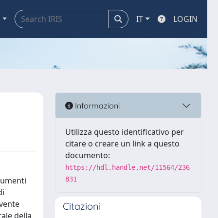
a
IT
LOGIN
Informazioni
Utilizza questo identificativo per
citare o creare un link a questo
documento:
https://hdl.handle.net/11564/236
ocumenti
831
di
avente
Citazioni
ale della