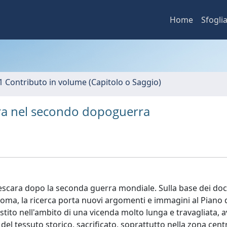
Home
Sfogli
1 Contributo in volume (Capitolo o Saggio)
ara nel secondo dopoguerra
i Pescara dopo la seconda guerra mondiale. Sulla base dei d
i Roma, la ricerca porta nuovi argomenti e immagini al Piano 
estito nell'ambito di una vicenda molto lunga e travagliata, 
el tessuto storico, sacrificato, soprattutto nella zona centr