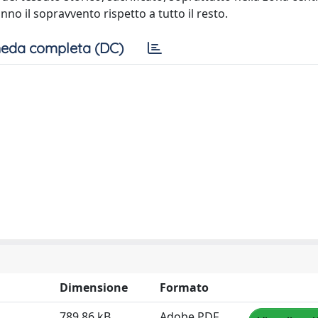
nno il sopravvento rispetto a tutto il resto.
eda completa (DC)
Dimensione
Formato
789.86 kB
Adobe PDF