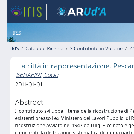
IRIS
IRIS
Catalogo Ricerca
2 Contributo in Volume
2.
La città in rappresentazione. Pesc
SERAFINI, Lucia
2011-01-01
Abstract
Il contributo sviluppa il tema della ricostruzione d
esistenti presso l'ex Ministero dei Lavori Pubblici d
ricostruzione avviato nel 1947 da Luigi Piccinato e g
come esito la distruzione sistematica di buona parte d