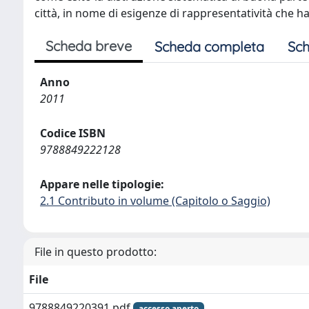
città, in nome di esigenze di rappresentatività che ha
Scheda breve
Scheda completa
Sch
Anno
2011
Codice ISBN
9788849222128
Appare nelle tipologie:
2.1 Contributo in volume (Capitolo o Saggio)
File in questo prodotto:
File
9788849220391.pdf
accesso aperto