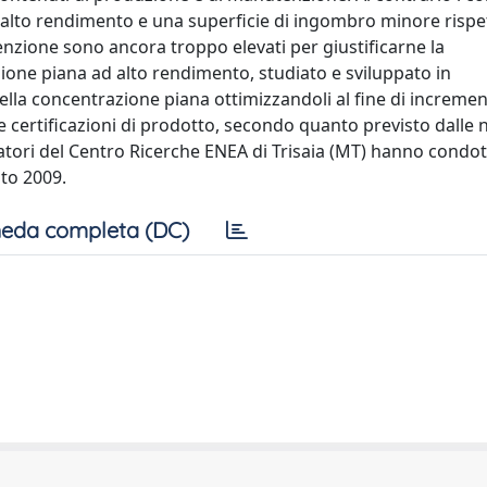
lto rendimento e una superficie di ingombro minore rispe
tenzione sono ancora troppo elevati per giustificarne la
ione piana ad alto rendimento, studiato e sviluppato in
 della concentrazione piana ottimizzandoli al fine di increme
r le certificazioni di prodotto, secondo quanto previsto dall
atori del Centro Ricerche ENEA di Trisaia (MT) hanno condot
sto 2009.
eda completa (DC)