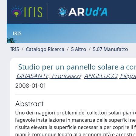
IRIS
IRIS
Catalogo Ricerca
5 Altro
5.07 Manufatto
Studio per un pannello solare a c
GIRASANTE, Francesco
;
ANGELUCCI, Filipp
2008-01-01
Abstract
Uno dei maggiori problemi dei collettori solari pian
l’agevole installazione in mancanza delle superfici ne
risulta elevata la superficie necessaria per coprire il
piani è comunque legato alla economicità e ai costi c