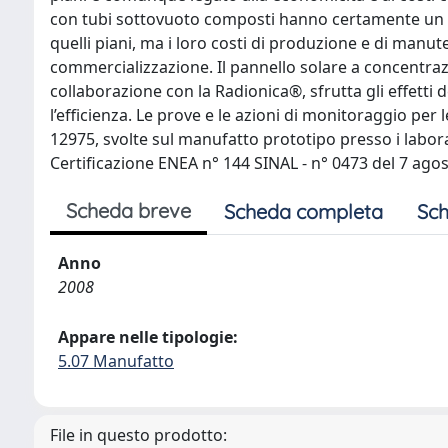
con tubi sottovuoto composti hanno certamente un a
quelli piani, ma i loro costi di produzione e di manu
commercializzazione. Il pannello solare a concentraz
collaborazione con la Radionica®, sfrutta gli effetti
l’efficienza. Le prove e le azioni di monitoraggio pe
12975, svolte sul manufatto prototipo presso i labor
Certificazione ENEA n° 144 SINAL - n° 0473 del 7 ago
Scheda breve
Scheda completa
Sch
Anno
2008
Appare nelle tipologie:
5.07 Manufatto
File in questo prodotto: