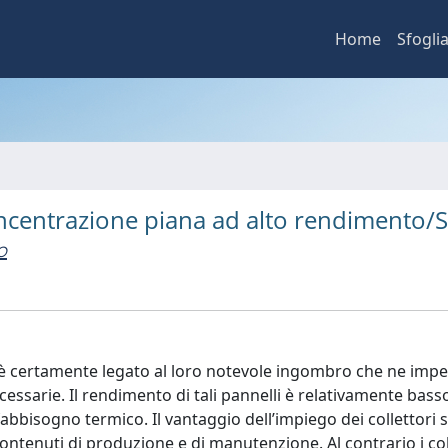
Home
Sfogli
oncentrazione piana ad alto rendimento/
o
i è certamente legato al loro notevole ingombro che ne imp
cessarie. Il rendimento di tali pannelli è relativamente bass
 fabbisogno termico. Il vantaggio dell’impiego dei collettori s
ontenuti di produzione e di manutenzione. Al contrario i col