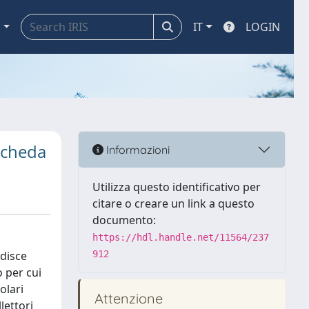
a
IT
LOGIN
Scheda
Informazioni
Utilizza questo identificativo per
citare o creare un link a questo
documento:
https://hdl.handle.net/11564/237
edisce
912
o per cui
olari
Attenzione
lettori