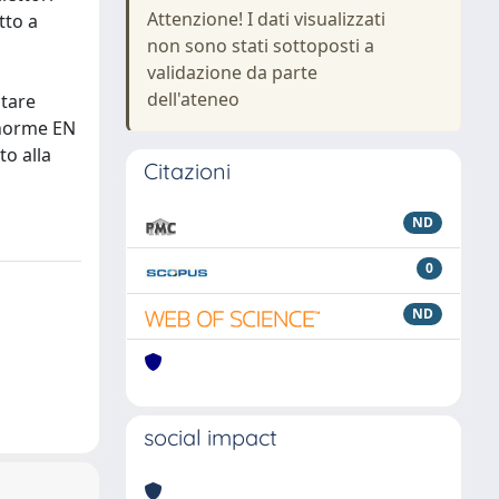
Attenzione! I dati visualizzati
tto a
non sono stati sottoposti a
validazione da parte
dell'ateneo
ntare
e norme EN
to alla
Citazioni
ND
0
ND
social impact