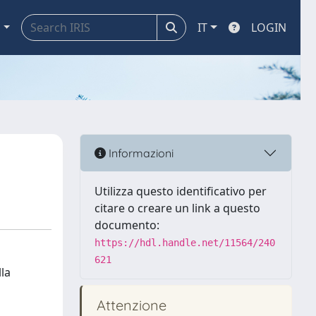
a
IT
LOGIN
Informazioni
Utilizza questo identificativo per
citare o creare un link a questo
documento:
https://hdl.handle.net/11564/240
621
lla
Attenzione