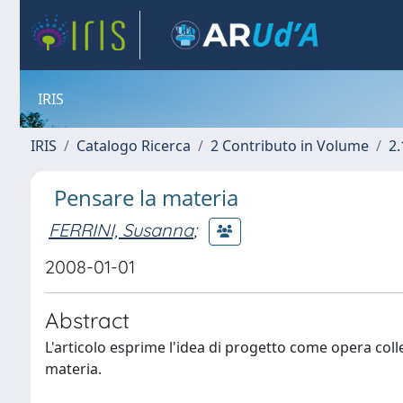
IRIS
IRIS
Catalogo Ricerca
2 Contributo in Volume
2.
Pensare la materia
FERRINI, Susanna
;
2008-01-01
Abstract
L'articolo esprime l'idea di progetto come opera collet
materia.