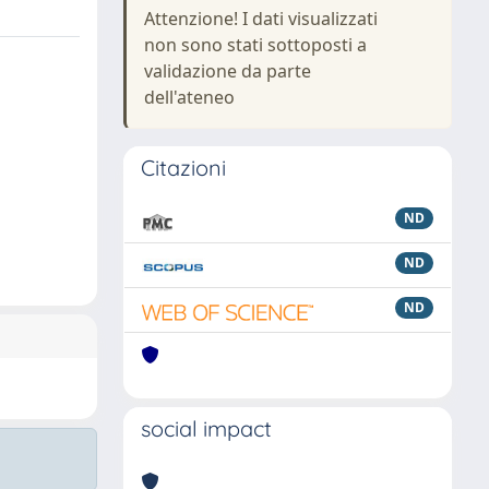
Attenzione! I dati visualizzati
non sono stati sottoposti a
validazione da parte
dell'ateneo
Citazioni
ND
ND
ND
social impact