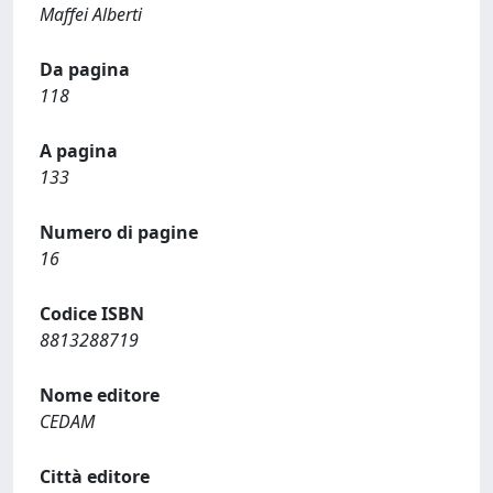
Maffei Alberti
Da pagina
118
A pagina
133
Numero di pagine
16
Codice ISBN
8813288719
Nome editore
CEDAM
Città editore