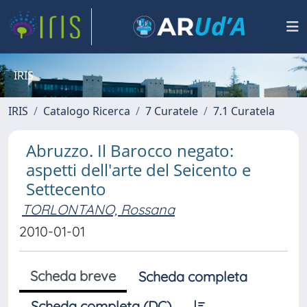
IRIS
IRIS
Catalogo Ricerca
7 Curatele
7.1 Curatela
Abruzzo. Il Barocco negato:
aspetti dell'arte del Seicento e
Settecento
TORLONTANO, Rossana
2010-01-01
Scheda breve
Scheda completa
Scheda completa (DC)