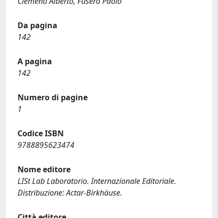
Clementi Alberto, Fusero Paolo
Da pagina
142
A pagina
142
Numero di pagine
1
Codice ISBN
9788895623474
Nome editore
LISt Lab Laboratorio. Internazionale Editoriale.
Distribuzione: Actar-Birkhäuse.
Città editore