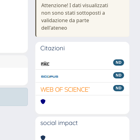
Attenzione! I dati visualizzati
non sono stati sottoposti a
validazione da parte
dell'ateneo
Citazioni
ND
ND
ND
social impact