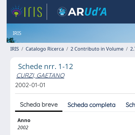
IRIS
IRIS
Catalogo Ricerca
2 Contributo in Volume
2.
Schede nrr. 1-12
CURZI, GAETANO
2002-01-01
Scheda breve
Scheda completa
Sch
Anno
2002