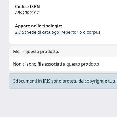
Codice ISBN
8851000107
Appare nelle tipologie:
2.7 Schede di catalogo, repertorio o corpus
File in questo prodotto:
Non ci sono file associati a questo prodotto.
I documenti in IRIS sono protetti da copyright e tutti i