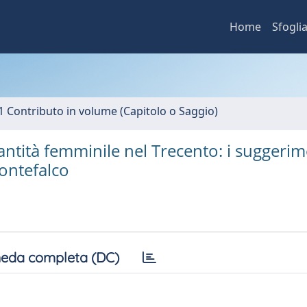
Home
Sfogli
1 Contributo in volume (Capitolo o Saggio)
santità femminile nel Trecento: i suggerim
Montefalco
eda completa (DC)