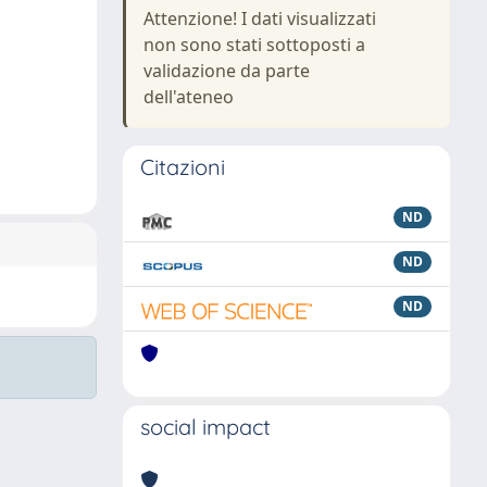
Attenzione! I dati visualizzati
non sono stati sottoposti a
validazione da parte
dell'ateneo
Citazioni
ND
ND
ND
social impact