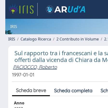
IRIS
IRIS
Catalogo Ricerca
2 Contributo in Volume
2.
Sul rapporto tra i francescani e la 
offerti dalla vicenda di Chiara da 
PACIOCCO, Roberto
1997-01-01
Scheda breve
Scheda completa
Sch
Anno