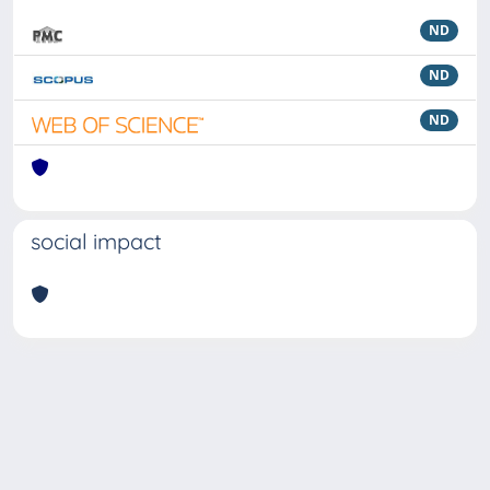
ND
ND
ND
social impact
Powered by
IRIS
-
about IRIS
-
Utilizzo dei cookie
Copyright © 2026