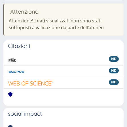
Attenzione
Attenzione! I dati visualizzati non sono stati
sottoposti a validazione da parte dell'ateneo
Citazioni
ND
ND
ND
social impact