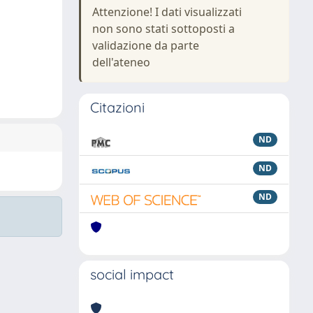
Attenzione! I dati visualizzati
non sono stati sottoposti a
validazione da parte
dell'ateneo
Citazioni
ND
ND
ND
social impact