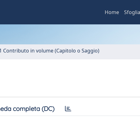
Home
Sfogli
1 Contributo in volume (Capitolo o Saggio)
eda completa (DC)