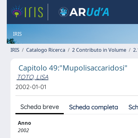
IRIS
IRIS
Catalogo Ricerca
2 Contributo in Volume
2.
Capitolo 49:"Mupolisaccaridosi"
TOTO, LISA
2002-01-01
Scheda breve
Scheda completa
Sch
Anno
2002