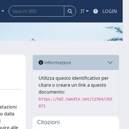
a
IT
LOGIN
Informazioni
Utilizza questo identificativo per
citare o creare un link a questo
documento:
https://hdl.handle.net/11564/265
etazioni
871
to dalla
i
Citazioni
uire alle