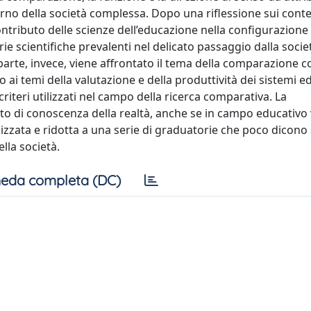
nterno della società complessa. Dopo una riflessione sui cont
ontributo delle scienze dell’educazione nella configurazione 
ie scientifiche prevalenti nel delicato passaggio dalla socie
a parte, invece, viene affrontato il tema della comparazione 
temi della valutazione e della produttività dei sistemi ed
 criteri utilizzati nel campo della ricerca comparativa. La
o di conoscenza della realtà, anche se in campo educativo 
izzata e ridotta a una serie di graduatorie che poco dicono 
ella società.
eda completa (DC)