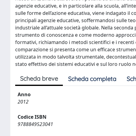
agenzie educative, e in particolare alla scuola, all’i
sulle forme dell’azione educativa, viene indagato il c
principali agenzie educative, soffermandosi sulle teor
industriale all’attuale società globale. Nella second
strumento di conoscenza e come moderno approccio ai 
formativi, richiamando i metodi scientifici e i recenti
comparazione si presenta come un efficace strument
utilizzata in modo talvolta strumentale, decontestual
stato effettivo dei sistemi educativi e sul loro ruolo n
Scheda breve
Scheda completa
Sch
Anno
2012
Codice ISBN
9788849523041