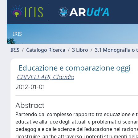
IRIS
IRIS
Catalogo Ricerca
3 Libro
3.1 Monografia o t
Educazione e comparazione oggi
CRIVELLARI, Claudio
2012-01-01
Abstract
Partendo dal complesso rapporto tra educazione e tras
educative alla luce degli attuali e problematici scenari
pedagogia e dalle scienze dell’educazione nel raziona
ricostruire, anche attraverso i potenti strumenti dell