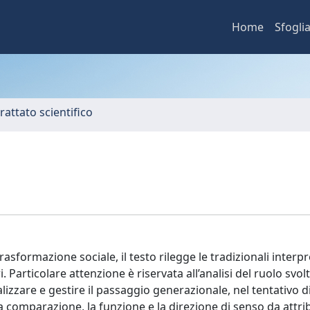
Home
Sfogli
rattato scientifico
formazione sociale, il testo rilegge le tradizionali interpr
. Particolare attenzione è riservata all’analisi del ruolo svol
lizzare e gestire il passaggio generazionale, nel tentativo d
a comparazione, la funzione e la direzione di senso da attrib