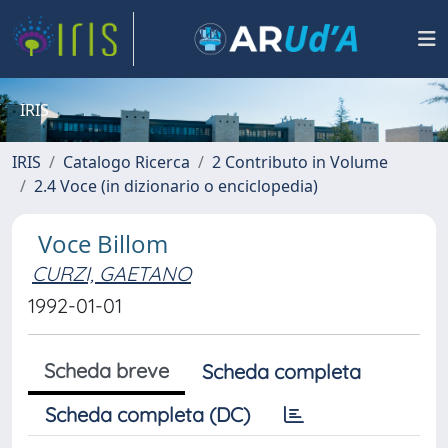
IRIS
IRIS
Catalogo Ricerca
2 Contributo in Volume
2.4 Voce (in dizionario o enciclopedia)
Voce Billom
CURZI, GAETANO
1992-01-01
Scheda breve
Scheda completa
Scheda completa (DC)