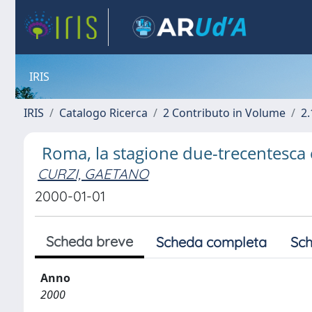
IRIS
IRIS
Catalogo Ricerca
2 Contributo in Volume
2.
Roma, la stagione due-trecentesca
CURZI, GAETANO
2000-01-01
Scheda breve
Scheda completa
Sch
Anno
2000