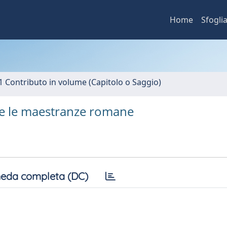
Home
Sfogli
1 Contributo in volume (Capitolo o Saggio)
 e le maestranze romane
eda completa (DC)