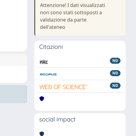
Attenzione! I dati visualizzati
non sono stati sottoposti a
validazione da parte
dell'ateneo
Citazioni
ND
ND
ND
social impact