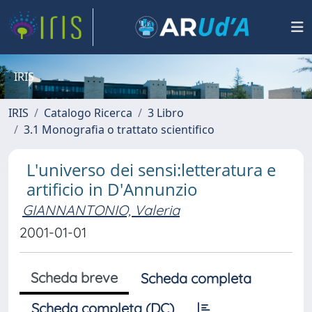
IRIS
IRIS
Catalogo Ricerca
3 Libro
3.1 Monografia o trattato scientifico
L'universo dei sensi:letteratura e
artificio in D'Annunzio
GIANNANTONIO, Valeria
2001-01-01
Scheda breve
Scheda completa
Scheda completa (DC)