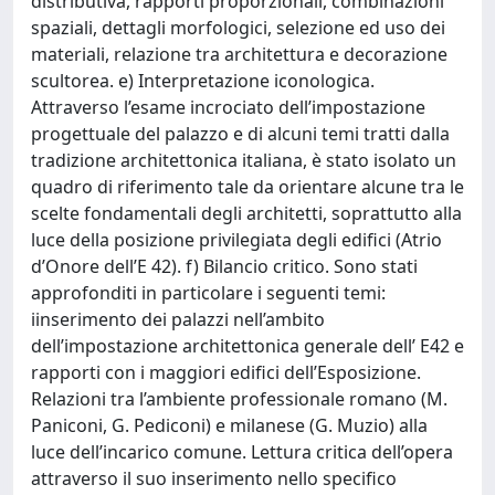
distributiva, rapporti proporzionali, combinazioni
spaziali, dettagli morfologici, selezione ed uso dei
materiali, relazione tra architettura e decorazione
scultorea. e) Interpretazione iconologica.
Attraverso l’esame incrociato dell’impostazione
progettuale del palazzo e di alcuni temi tratti dalla
tradizione architettonica italiana, è stato isolato un
quadro di riferimento tale da orientare alcune tra le
scelte fondamentali degli architetti, soprattutto alla
luce della posizione privilegiata degli edifici (Atrio
d’Onore dell’E 42). f) Bilancio critico. Sono stati
approfonditi in particolare i seguenti temi:
iinserimento dei palazzi nell’ambito
dell’impostazione architettonica generale dell’ E42 e
rapporti con i maggiori edifici dell’Esposizione.
Relazioni tra l’ambiente professionale romano (M.
Paniconi, G. Pediconi) e milanese (G. Muzio) alla
luce dell’incarico comune. Lettura critica dell’opera
attraverso il suo inserimento nello specifico