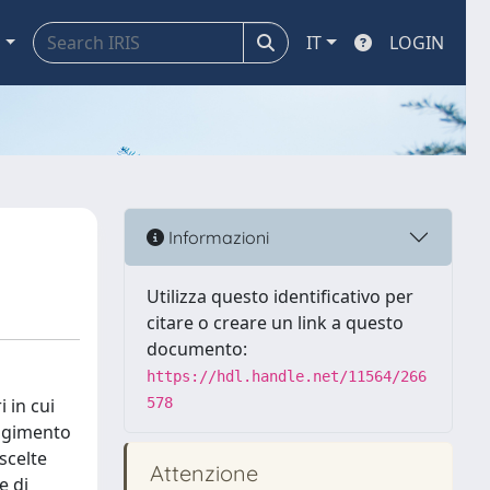
a
IT
LOGIN
Informazioni
Utilizza questo identificativo per
citare o creare un link a questo
documento:
https://hdl.handle.net/11564/266
i in cui
578
ungimento
 scelte
Attenzione
e di