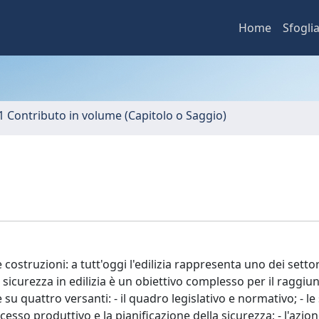
Home
Sfogli
1 Contributo in volume (Capitolo o Saggio)
 costruzioni: a tutt'oggi l'edilizia rappresenta uno dei settor
 sicurezza in edilizia è un obiettivo complesso per il raggi
 su quattro versanti: - il quadro legislativo e normativo; - le
esso produttivo e la pianificazione della sicurezza; - l'azion