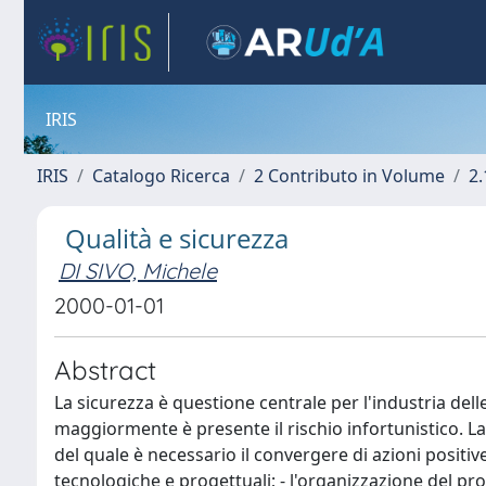
IRIS
IRIS
Catalogo Ricerca
2 Contributo in Volume
2.
Qualità e sicurezza
DI SIVO, Michele
2000-01-01
Abstract
La sicurezza è questione centrale per l'industria delle
maggiormente è presente il rischio infortunistico. La
del quale è necessario il convergere di azioni positive
tecnologiche e progettuali; - l'organizzazione del proc