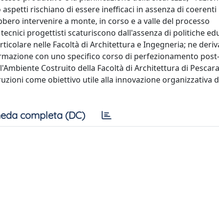
aspetti rischiano di essere inefficaci in assenza di coerenti 
bbero intervenire a monte, in corso e a valle del processo
 tecnici progettisti scaturiscono dall'assenza di politiche ed
articolare nelle Facoltà di Architettura e Ingegneria; ne deriv
i formazione con uno specifico corso di perfezionamento post
l'Ambiente Costruito della Facoltà di Architettura di Pescar
ruzioni come obiettivo utile alla innovazione organizzativa d
eda completa (DC)