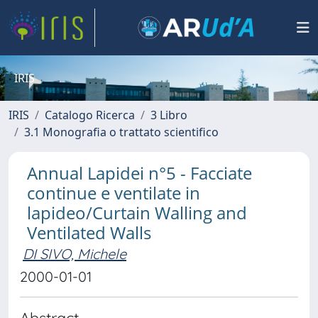
IRIS
IRIS
Catalogo Ricerca
3 Libro
3.1 Monografia o trattato scientifico
Annual Lapidei n°5 - Facciate
continue e ventilate in
lapideo/Curtain Walling and
Ventilated Walls
DI SIVO, Michele
2000-01-01
Abstract