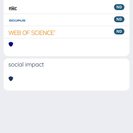
ND
ND
ND
social impact
Powered by
IRIS
-
about IRIS
-
Utilizzo dei cookie
Copyright © 2026