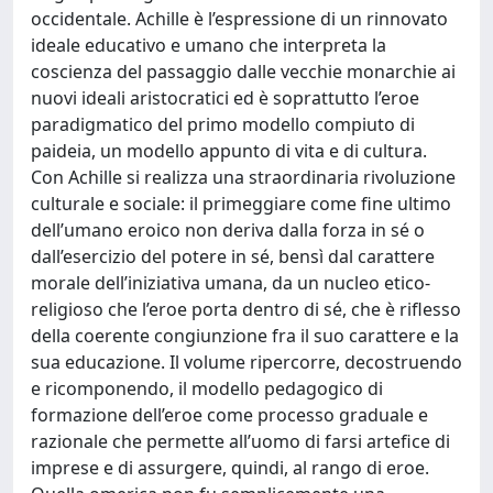
occidentale. Achille è l’espressione di un rinnovato
ideale educativo e umano che interpreta la
coscienza del passaggio dalle vecchie monarchie ai
nuovi ideali aristocratici ed è soprattutto l’eroe
paradigmatico del primo modello compiuto di
paideia, un modello appunto di vita e di cultura.
Con Achille si realizza una straordinaria rivoluzione
culturale e sociale: il primeggiare come fine ultimo
dell’umano eroico non deriva dalla forza in sé o
dall’esercizio del potere in sé, bensì dal carattere
morale dell’iniziativa umana, da un nucleo etico-
religioso che l’eroe porta dentro di sé, che è riflesso
della coerente congiunzione fra il suo carattere e la
sua educazione. Il volume ripercorre, decostruendo
e ricomponendo, il modello pedagogico di
formazione dell’eroe come processo graduale e
razionale che permette all’uomo di farsi artefice di
imprese e di assurgere, quindi, al rango di eroe.