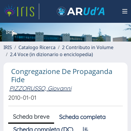
IRIS
IRIS
Catalogo Ricerca
2 Contributo in Volume
2.4 Voce (in dizionario o enciclopedia)
Congregazione De Propaganda
Fide
PIZZORUSSO, Giovanni
2010-01-01
Scheda breve
Scheda completa
Scheda completa (DC)