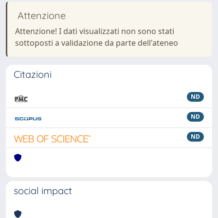
Attenzione
Attenzione! I dati visualizzati non sono stati
sottoposti a validazione da parte dell'ateneo
Citazioni
ND
ND
ND
social impact