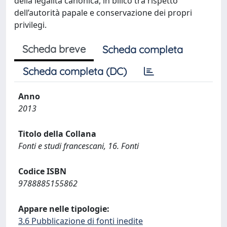
della legalità canonica, in bilico tra rispetto
dell’autorità papale e conservazione dei propri
privilegi.
Scheda breve
Scheda completa
Scheda completa (DC)
Anno
2013
Titolo della Collana
Fonti e studi francescani, 16. Fonti
Codice ISBN
9788885155862
Appare nelle tipologie:
3.6 Pubblicazione di fonti inedite