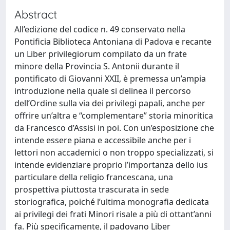
Abstract
All’edizione del codice n. 49 conservato nella
Pontificia Biblioteca Antoniana di Padova e recante
un Liber privilegiorum compilato da un frate
minore della Provincia S. Antonii durante il
pontificato di Giovanni XXII, è premessa un’ampia
introduzione nella quale si delinea il percorso
dell’Ordine sulla via dei privilegi papali, anche per
offrire un’altra e “complementare” storia minoritica
da Francesco d’Assisi in poi. Con un’esposizione che
intende essere piana e accessibile anche per i
lettori non accademici o non troppo specializzati, si
intende evidenziare proprio l’importanza dello ius
particulare della religio francescana, una
prospettiva piuttosta trascurata in sede
storiografica, poiché l’ultima monografia dedicata
ai privilegi dei frati Minori risale a più di ottant’anni
fa. Più specificamente, il padovano Liber