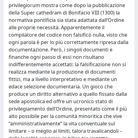
privilegiorum mostra come dopo la pubblicazione
della Super cathedram di Bonifacio VIII (1300) la
normativa pontificia sia stata adattata dall’Ordine
alle proprie necessità. Apparentemente il
compilatore del codice non falsificò nulla, visto che
ogni parola è per lo più correttamente ripresa dalla
documentazione. Però, i singoli documenti e
finanche ogni passo di essi non risultano
indifferentemente accettati: la falsificazione non si
realizza mediante la produzione di documenti
fittizi, ma a livello interpretativo e mediante un
edace selezione documentaria. Un gioco che
produce un diritto alternativo a quello fissato dalla
sede apostolica ed offre un ucronico stato di
privilegiamento dell’Ordine, presentato come il più
alto possibile per la comunità minoritica che vive
“amministrativamente” la vita conventuale sul
limitare – o meglio ai limiti, talora travalicandoli –