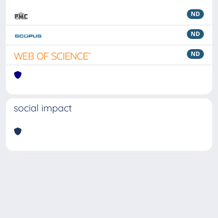
ND
ND
ND
social impact
Powered by
IRIS
-
about IRIS
-
Utilizzo dei cookie
Copyright © 2026