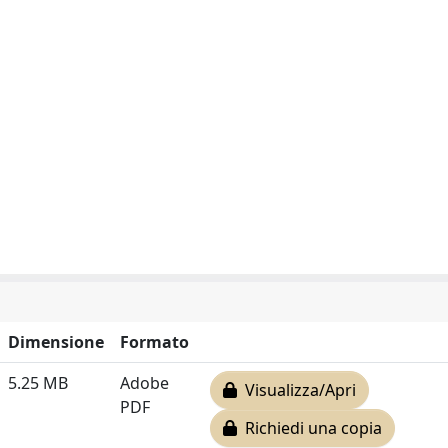
Dimensione
Formato
5.25 MB
Adobe
Visualizza/Apri
PDF
Richiedi una copia