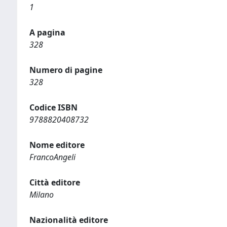
1
A pagina
328
Numero di pagine
328
Codice ISBN
9788820408732
Nome editore
FrancoAngeli
Città editore
Milano
Nazionalità editore