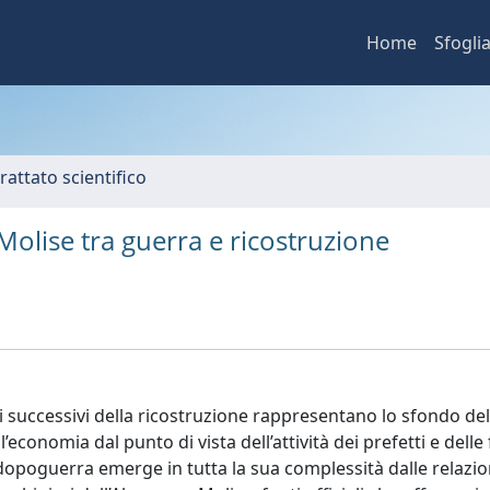
Home
Sfogli
rattato scientifico
Molise tra guerra e ricostruzione
i successivi della ricostruzione rappresentano lo sfondo dell’
ll’economia dal punto di vista dell’attività dei prefetti e delle
l dopoguerra emerge in tutta la sua complessità dalle relazio