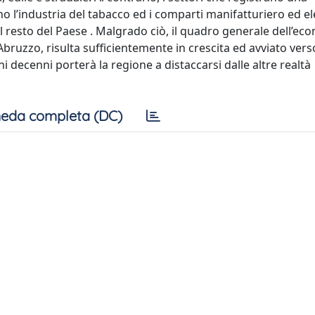
o l’industria del tabacco ed i comparti manifatturiero ed el
l resto del Paese . Malgrado ciò, il quadro generale dell’ec
Abruzzo, risulta sufficientemente in crescita ed avviato ver
 decenni porterà la regione a distaccarsi dalle altre realtà
eda completa (DC)