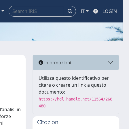
a
IT
LOGIN
Informazioni
Utilizza questo identificativo per
citare o creare un link a questo
documento:
https://hdl.handle.net/11564/268
480
analisi in
 forze
Citazioni
ni