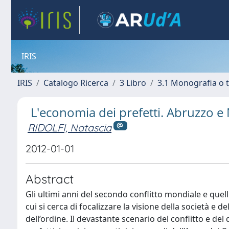
IRIS
IRIS
Catalogo Ricerca
3 Libro
3.1 Monografia o t
L'economia dei prefetti. Abruzzo e 
RIDOLFI, Natascia
2012-01-01
Abstract
Gli ultimi anni del secondo conflitto mondiale e quell
cui si cerca di focalizzare la visione della società e de
dell’ordine. Il devastante scenario del conflitto e de