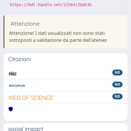
https://hdl.handle.net/11564/268636
Attenzione
Attenzione! I dati visualizzati non sono stati
sottoposti a validazione da parte dell'ateneo
Citazioni
ND
ND
ND
social impact