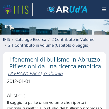
IRIS
IRIS
Catalogo Ricerca
2 Contributo in Volume
2.1 Contributo in volume (Capitolo o Saggio)
I fenomeni di bullismo in Abruzzo.
Riflessioni da una ricerca empirica
DI FRANCESCO, Gabriele
2012-01-01
Abstract
Il saggio fa parte di un volume che riporta i
contributi realtivi allo studio del bullismo promosso