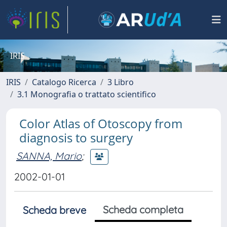
IRIS
IRIS
Catalogo Ricerca
3 Libro
3.1 Monografia o trattato scientifico
Color Atlas of Otoscopy from
diagnosis to surgery
SANNA, Mario
;
2002-01-01
Scheda completa
Scheda breve