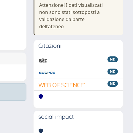
Attenzione! I dati visualizzati
non sono stati sottoposti a
validazione da parte
dell'ateneo
Citazioni
ND
ND
ND
social impact