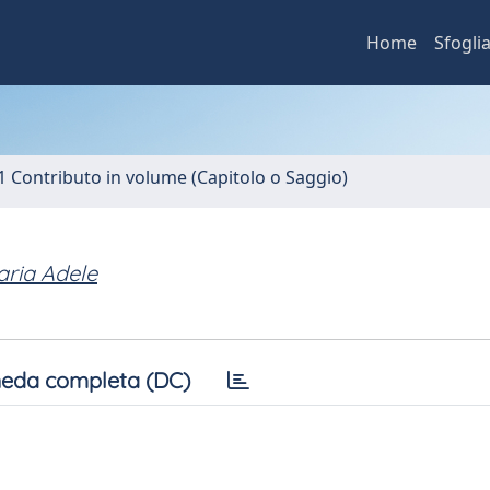
Home
Sfogli
1 Contributo in volume (Capitolo o Saggio)
ria Adele
eda completa (DC)