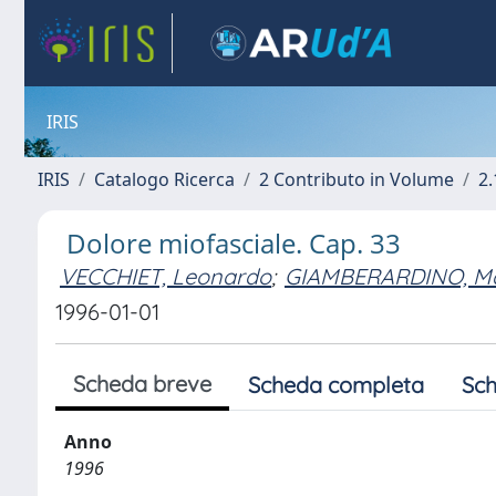
IRIS
IRIS
Catalogo Ricerca
2 Contributo in Volume
2.
Dolore miofasciale. Cap. 33
VECCHIET, Leonardo
;
GIAMBERARDINO, Ma
1996-01-01
Scheda breve
Scheda completa
Sch
Anno
1996