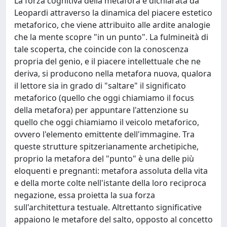
La forza cognitiva della metafora è dichiarata da
Leopardi attraverso la dinamica del piacere estetico
metaforico, che viene attribuito alle ardite analogie
che la mente scopre "in un punto". La fulmineità di
tale scoperta, che coincide con la conoscenza
propria del genio, e il piacere intellettuale che ne
deriva, si producono nella metafora nuova, qualora
il lettore sia in grado di "saltare" il significato
metaforico (quello che oggi chiamiamo il focus
della metafora) per appuntare l'attenzione su
quello che oggi chiamiamo il veicolo metaforico,
ovvero l'elemento emittente dell'immagine. Tra
queste strutture spitzerianamente archetipiche,
proprio la metafora del "punto" è una delle più
eloquenti e pregnanti: metafora assoluta della vita
e della morte colte nell'istante della loro reciproca
negazione, essa proietta la sua forza
sull'architettura testuale. Altrettanto significative
appaiono le metafore del salto, opposto al concetto