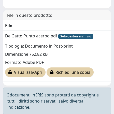
File in questo prodotto:
File
DelGatto Punto acerbo.pdf
Solo gestori archivio
Tipologia: Documento in Post-print
Dimensione 752.82 kB
Formato Adobe PDF
Visualizza/Apri
Richiedi una copia
I documenti in IRIS sono protetti da copyright e
tutti i diritti sono riservati, salvo diversa
indicazione.