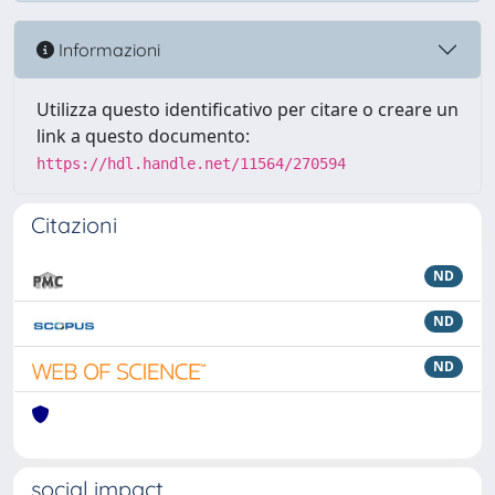
Informazioni
Utilizza questo identificativo per citare o creare un
link a questo documento:
https://hdl.handle.net/11564/270594
Citazioni
ND
ND
ND
social impact