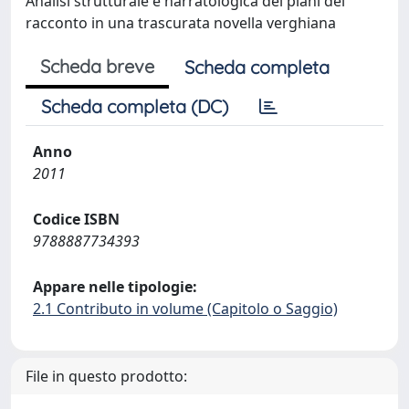
Analisi strutturale e narratologica dei piani del
racconto in una trascurata novella verghiana
Scheda breve
Scheda completa
Scheda completa (DC)
Anno
2011
Codice ISBN
9788887734393
Appare nelle tipologie:
2.1 Contributo in volume (Capitolo o Saggio)
File in questo prodotto: