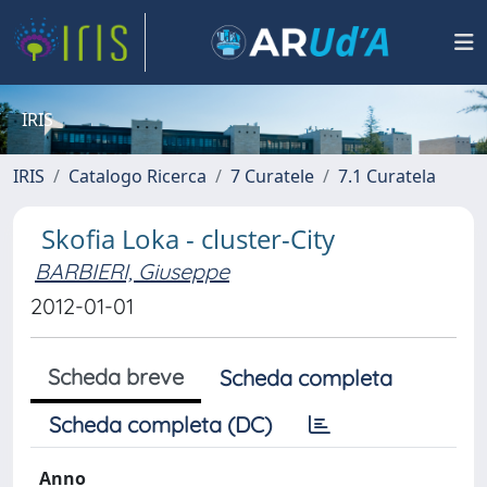
IRIS
IRIS
Catalogo Ricerca
7 Curatele
7.1 Curatela
Skofia Loka - cluster-City
BARBIERI, Giuseppe
2012-01-01
Scheda breve
Scheda completa
Scheda completa (DC)
Anno