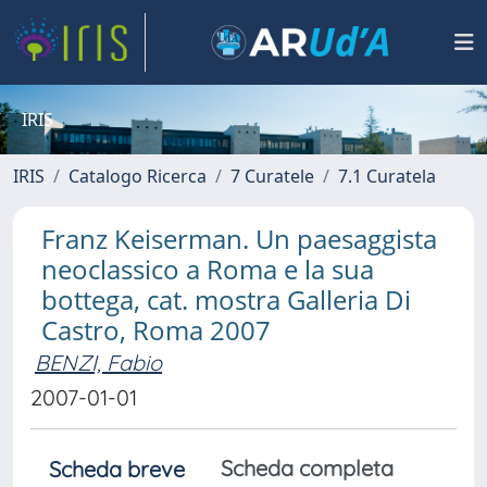
IRIS
IRIS
Catalogo Ricerca
7 Curatele
7.1 Curatela
Franz Keiserman. Un paesaggista
neoclassico a Roma e la sua
bottega, cat. mostra Galleria Di
Castro, Roma 2007
BENZI, Fabio
2007-01-01
Scheda completa
Scheda breve