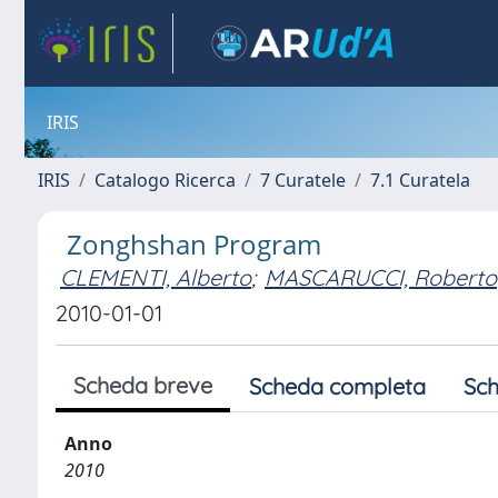
IRIS
IRIS
Catalogo Ricerca
7 Curatele
7.1 Curatela
Zonghshan Program
CLEMENTI, Alberto
;
MASCARUCCI, Roberto
2010-01-01
Scheda breve
Scheda completa
Sch
Anno
2010