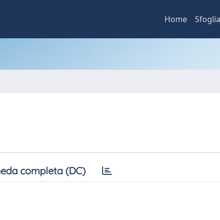
Home
Sfogli
eda completa (DC)