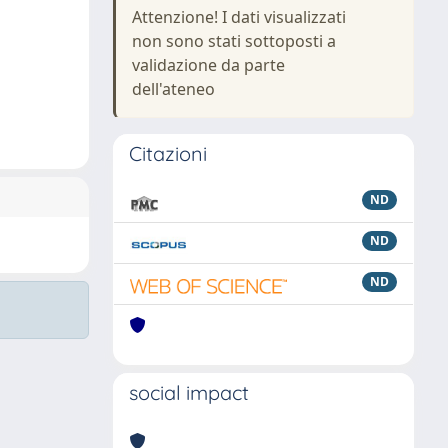
Attenzione! I dati visualizzati
non sono stati sottoposti a
validazione da parte
dell'ateneo
Citazioni
ND
ND
ND
social impact