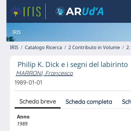
IRIS
IRIS
Catalogo Ricerca
2 Contributo in Volume
2.
Philip K. Dick e i segni del labirinto
MARRONI, Francesco
1989-01-01
Scheda breve
Scheda completa
Sch
Anno
1989