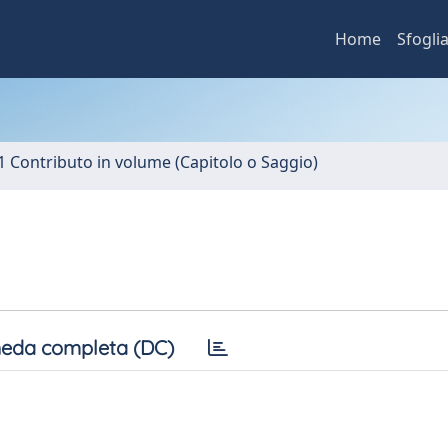
Home
Sfogli
1 Contributo in volume (Capitolo o Saggio)
eda completa (DC)