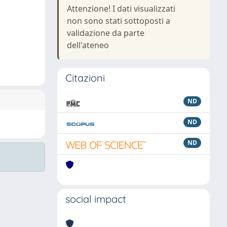
Attenzione! I dati visualizzati
non sono stati sottoposti a
validazione da parte
dell'ateneo
Citazioni
ND
ND
ND
social impact