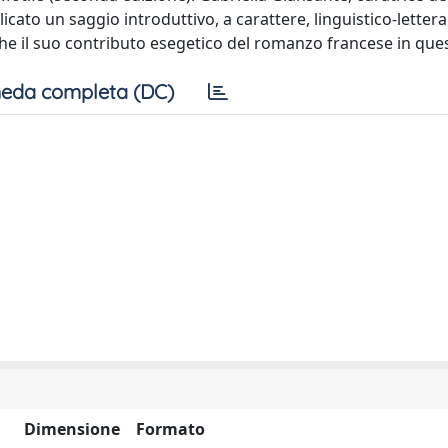
icato un saggio introduttivo, a carattere, linguistico-letterar
che il suo contributo esegetico del romanzo francese in que
eda completa (DC)
Dimensione
Formato