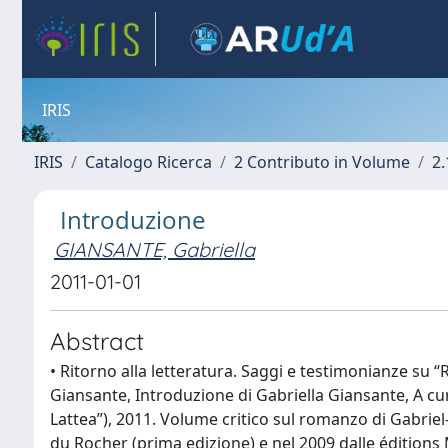
IRIS
IRIS
Catalogo Ricerca
2 Contributo in Volume
2.
Introduzione
GIANSANTE, Gabriella
2011-01-01
Abstract
• Ritorno alla letteratura. Saggi e testimonianze su 
Giansante, Introduzione di Gabriella Giansante, A cura
Lattea”), 2011. Volume critico sul romanzo di Gabriel
du Rocher (prima edizione) e nel 2009 dalle éditions 