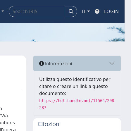
a
IT
LOGIN
Informazioni
Utilizza questo identificativo per
citare o creare un link a questo
documento:
https://hdl.handle.net/11564/298
a
287
“Via
ditions
Citazioni
ll’opera