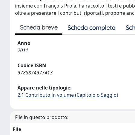
insieme con François Proïa, ha raccolto i testi e pubbl
oltre a presentare i contributi riportati, propone an
Scheda breve
Scheda completa
Sch
Anno
2011
Codice ISBN
9788874977413
Appare nelle tipologie:
2.1 Contributo in volume (Capitolo o Saggio)
File in questo prodotto:
File