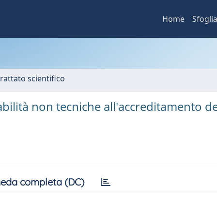
Home
Sfogli
rattato scientifico
abilità non tecniche all'accreditamento de
eda completa (DC)