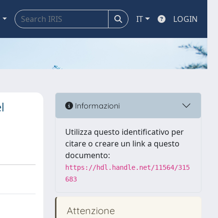
a
IT
LOGIN
l
Informazioni
Utilizza questo identificativo per
citare o creare un link a questo
documento:
https://hdl.handle.net/11564/315
683
Attenzione