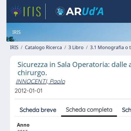
IRIS
IRIS
Catalogo Ricerca
3 Libro
3.1 Monografia o t
Sicurezza in Sala Operatoria: dalle 
chirurgo.
INNOCENTI, Paolo
2012-01-01
Scheda completa
Scheda breve
Sch
Anno