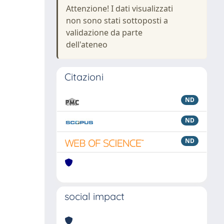
Attenzione! I dati visualizzati
non sono stati sottoposti a
validazione da parte
dell'ateneo
Citazioni
ND
ND
ND
social impact