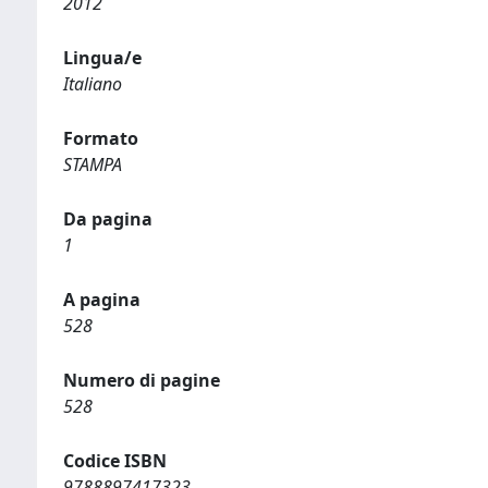
2012
Lingua/e
Italiano
Formato
STAMPA
Da pagina
1
A pagina
528
Numero di pagine
528
Codice ISBN
9788897417323